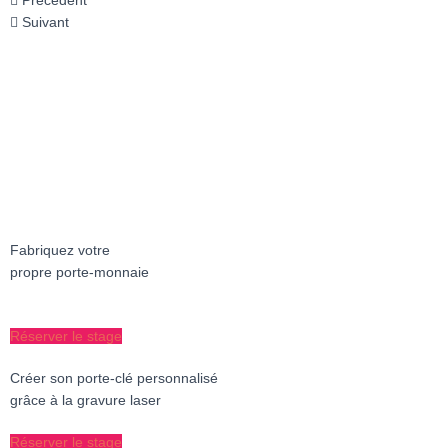
Précédent
Suivant
Fabriquez votre
propre porte-monnaie
Réserver le stage
Créer son porte-clé personnalisé
grâce à la gravure laser
Réserver le stage