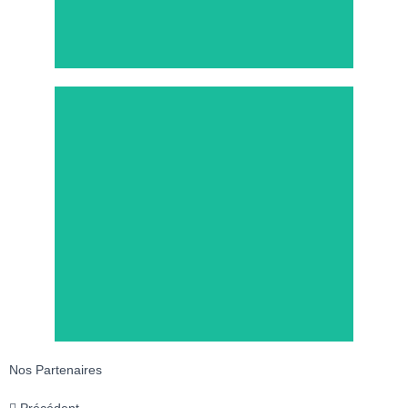
Réservation 24/7
Nos Partenaires