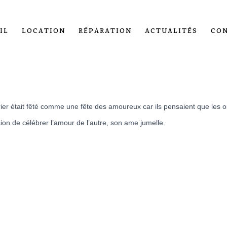
IL
LOCATION
RÉPARATION
ACTUALITÉS
CO
r était fêté comme une fête des amoureux car ils pensaient que les ois
on de célébrer l’amour de l’autre, son ame jumelle.