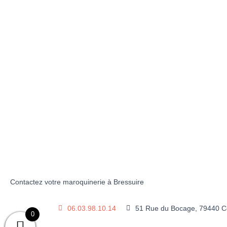
Contactez votre maroquinerie à Bressuire
06.03.98.10.14
51 Rue du Bocage, 79440 Co
0