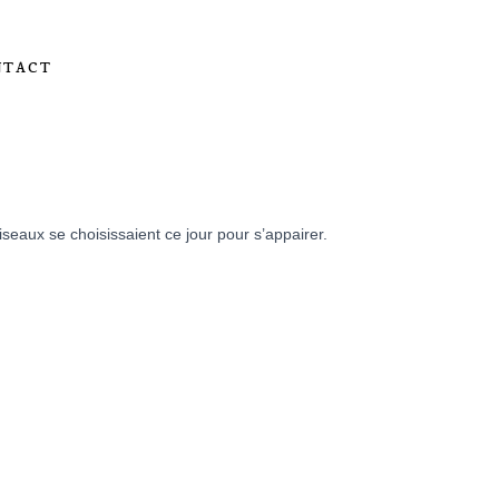
NTACT
eaux se choisissaient ce jour pour s’appairer.