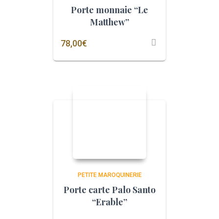
Porte monnaie “Le
Matthew”
78,00
€
PETITE MAROQUINERIE
Porte carte Palo Santo
“Erable”