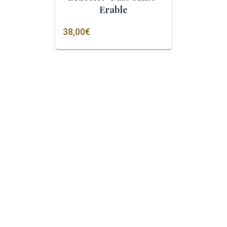
Erable
38,00
€