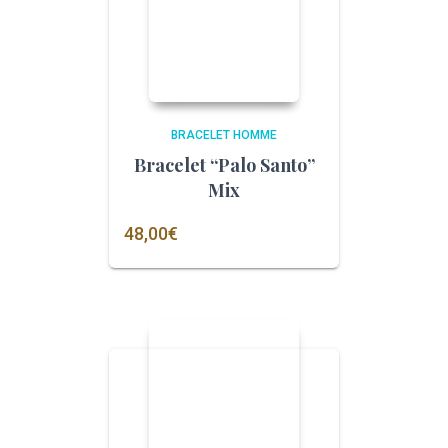
BRACELET HOMME
Bracelet “Palo Santo”
Mix
48,00
€