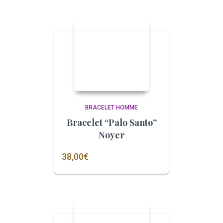
BRACELET HOMME
Bracelet “Palo Santo”
Noyer
38,00
€