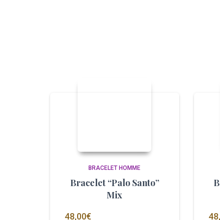
BRACELET HOMME
Bracelet “Palo Santo”
B
Mix
48,00
€
48