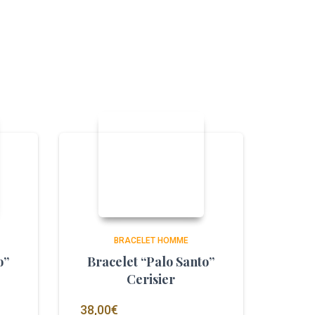
BRACELET HOMME
o”
Bracelet “Palo Santo”
Cerisier
38,00
€