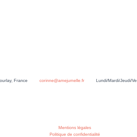
urlay, France
corinne@amejumelle.fr
Lundi/Mardi/Jeudi/V
Mentions légales
Politique de confidentialité