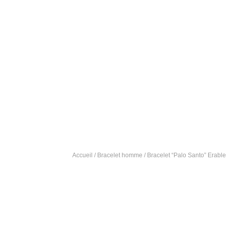
Accueil
/
Bracelet homme
/ Bracelet “Palo Santo” Erable