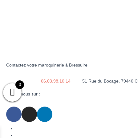
Contactez votre maroquinerie à Bressuire
06.03.98.10.14
51 Rue du Bocage, 79440 Co
0
Suivez-nous sur :