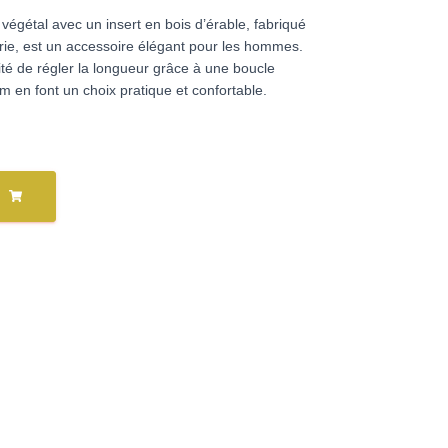
égétal avec un insert en bois d’érable, fabriqué
érie, est un accessoire élégant pour les hommes.
ité de régler la longueur grâce à une boucle
m en font un choix pratique et confortable.