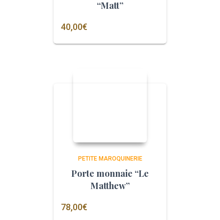
“Matt”
40,00
€
PETITE MAROQUINERIE
Porte monnaie “Le
Matthew”
78,00
€