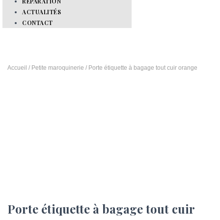
RÉPARATION
ACTUALITÉS
CONTACT
Accueil
/
Petite maroquinerie
/ Porte étiquette à bagage tout cuir orange
Porte étiquette à bagage tout cuir